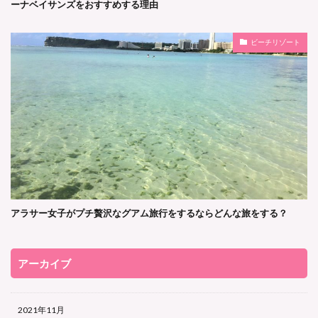
ーナベイサンズをおすすめする理由
ビーチリゾート
アラサー女子がプチ贅沢なグアム旅行をするならどんな旅をする？
アーカイブ
2021年11月