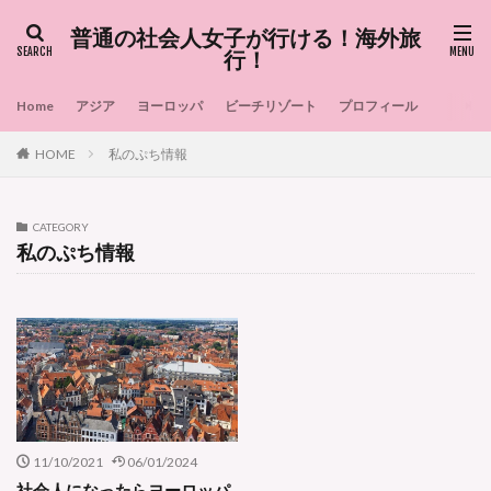
普通の社会人女子が行ける！海外旅
行！
Home
アジア
ヨーロッパ
ビーチリゾート
プロフィール
HOME
私のぷち情報
CATEGORY
私のぷち情報
11/10/2021
06/01/2024
社会人になったらヨーロッパ