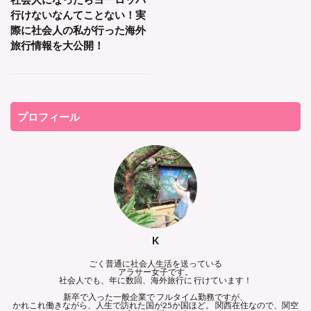
行けないなんてことない！実
際に社会人の私が行った海外
旅行情報を大公開！
プロフィール
K
ごく普通に社会人生活を送っている
アラサー女子です。
社会人でも、年に数回、海外旅行に 行けています！
新卒で入った一般企業で フルタイム勤務ですが、
かれこれ働きながら、人生で訪れた国が25か国ほど。 関西在住なので、関空